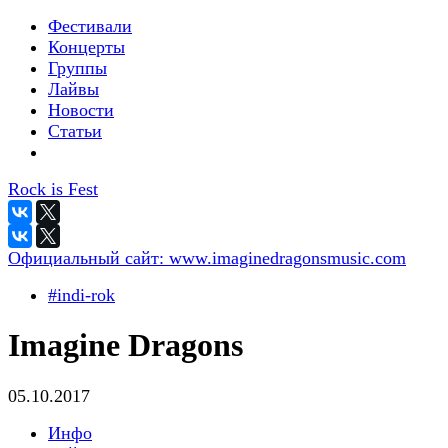
Фестивали
Концерты
Группы
Лайвы
Новости
Статьи
Rock is Fest
Официальный сайт:
www.imaginedragonsmusic.com
#indi-rok
Imagine Dragons
05.10.2017
Инфо