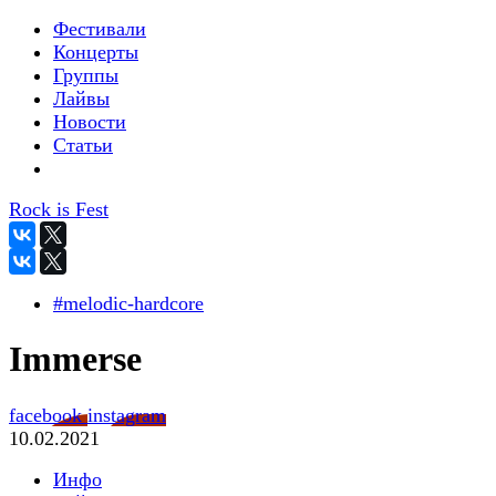
Фестивали
Концерты
Группы
Лайвы
Новости
Статьи
Rock is Fest
#melodic-hardcore
Immerse
facebook
instagram
10.02.2021
Инфо