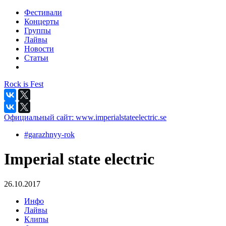
Фестивали
Концерты
Группы
Лайвы
Новости
Статьи
Rock is Fest
Официальный сайт:
www.imperialstateelectric.se
#garazhnyy-rok
Imperial state electric
26.10.2017
Инфо
Лайвы
Клипы