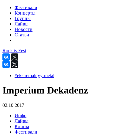
Фестивали
Концерты
Группы
Лайвы
Новости
Статьи
Rock is Fest
#ekstremalnyy-metal
Imperium Dekadenz
02.10.2017
Инфо
Лайвы
Клипы
Фестивали