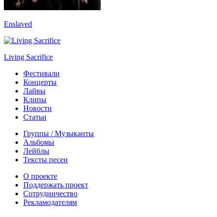
Enslaved
Living Sacrifice
Фестивали
Концерты
Лайвы
Клипы
Новости
Статьи
Группы / Музыканты
Альбомы
Лейблы
Тексты песен
О проекте
Поддержать проект
Сотрудничество
Рекламодателям