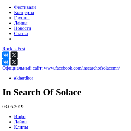
Фестивали
Концерты
Группы
Лайвы
Новости
Статьи
Rock is Fest
Официальный сайт:
www.facebook.com/insearchofsolacemn/
#khardkor
In Search Of Solace
03.05.2019
Инфо
Лайвы
Клипы