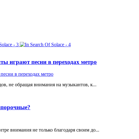
ты играют песни в переходах метро
ов, не обращая внимания на музыкантов, к...
е порочные?
тре внимания не только благодаря своим до...