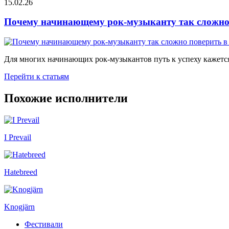
15.02.26
Почему начинающему рок-музыканту так сложно 
Для многих начинающих рок-музыкантов путь к успеху кажется
Перейти к статьям
Похожие исполнители
I Prevail
Hatebreed
Knogjärn
Фестивали