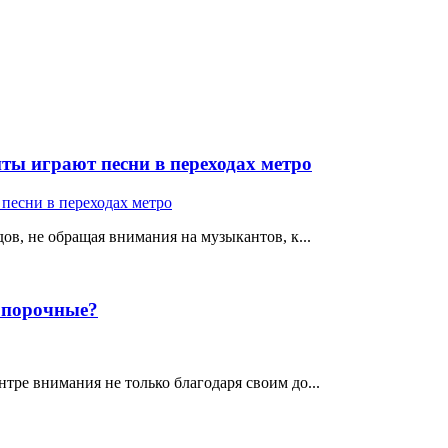
ты играют песни в переходах метро
ов, не обращая внимания на музыкантов, к...
е порочные?
тре внимания не только благодаря своим до...