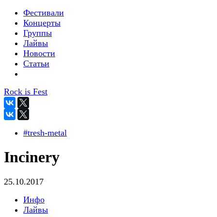
Фестивали
Концерты
Группы
Лайвы
Новости
Статьи
Rock is Fest
#tresh-metal
Incinery
25.10.2017
Инфо
Лайвы