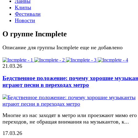
Лайвы
Клипы
Фестивали
Новости
О группе Incmplete
Описание для группы Incmplete еще не добавлено
21.03.26
Бедственное положение: почему хорошие музыка
играют песни в переходах метро
Многие из нас заходят в метро или проезжают мимо его
переходов, не обращая внимания на музыкантов, к...
17.03.26