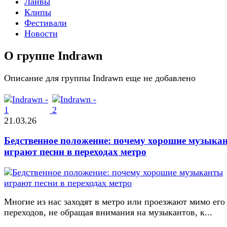
Лайвы
Клипы
Фестивали
Новости
О группе Indrawn
Описание для группы Indrawn еще не добавлено
21.03.26
Бедственное положение: почему хорошие музыка
играют песни в переходах метро
Многие из нас заходят в метро или проезжают мимо его
переходов, не обращая внимания на музыкантов, к...