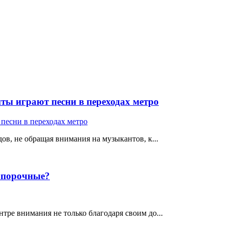
ты играют песни в переходах метро
ов, не обращая внимания на музыкантов, к...
е порочные?
тре внимания не только благодаря своим до...