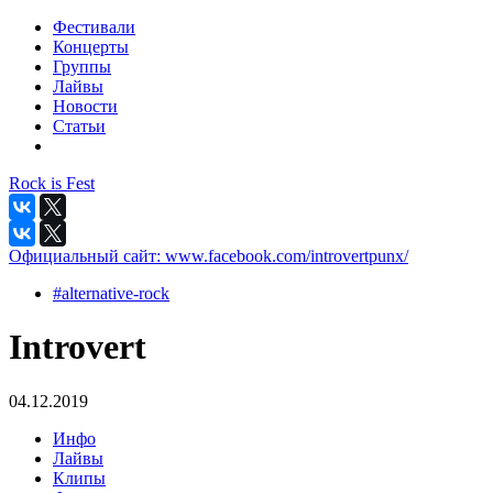
Фестивали
Концерты
Группы
Лайвы
Новости
Статьи
Rock is Fest
Официальный сайт:
www.facebook.com/introvertpunx/
#alternative-rock
Introvert
04.12.2019
Инфо
Лайвы
Клипы