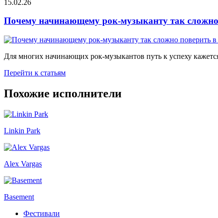
15.02.26
Почему начинающему рок-музыканту так сложно 
Для многих начинающих рок-музыкантов путь к успеху кажется
Перейти к статьям
Похожие исполнители
Linkin Park
Alex Vargas
Basement
Фестивали