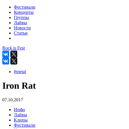
Фестивали
Концерты
Группы
Лайвы
Новости
Статьи
Rock is Fest
#metal
Iron Rat
07.10.2017
Инфо
Лайвы
Клипы
Фестивали