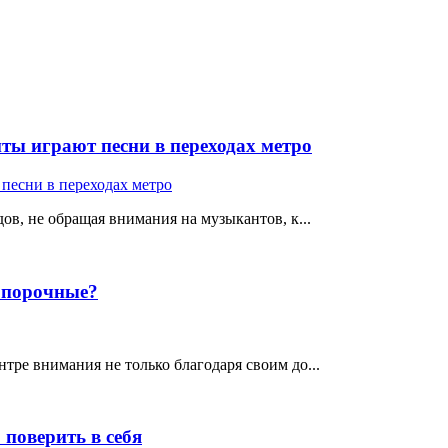
ты играют песни в переходах метро
ов, не обращая внимания на музыкантов, к...
е порочные?
тре внимания не только благодаря своим до...
поверить в себя