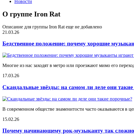
Новости
О группе Iron Rat
Описание для группы Iron Rat еще не добавлено
21.03.26
Бедственное положение: почему хорошие музыкан
Многие из нас заходят в метро или проезжают мимо его переход
17.03.26
Скандальные звёзды: на самом ли деле они таки
В современном обществе знаменитости часто оказываются в цен
15.02.26
Почему начинающему рок-музыканту так сложно 