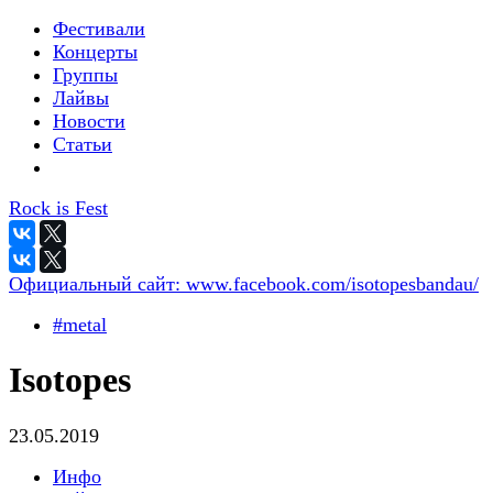
Фестивали
Концерты
Группы
Лайвы
Новости
Статьи
Rock is Fest
Официальный сайт:
www.facebook.com/isotopesbandau/
#metal
Isotopes
23.05.2019
Инфо