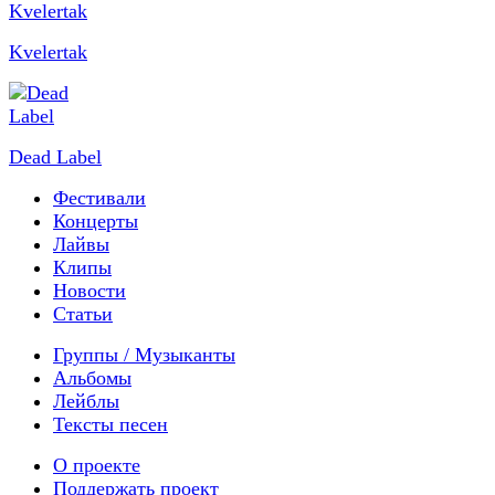
Kvelertak
Dead Label
Фестивали
Концерты
Лайвы
Клипы
Новости
Статьи
Группы / Музыканты
Альбомы
Лейблы
Тексты песен
О проекте
Поддержать проект