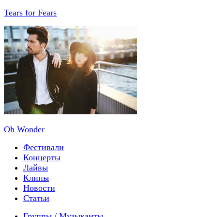
Tears for Fears
Oh Wonder
Фестивали
Концерты
Лайвы
Клипы
Новости
Статьи
Группы / Музыканты