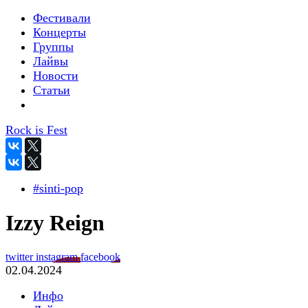
Фестивали
Концерты
Группы
Лайвы
Новости
Статьи
Rock is Fest
#sinti-pop
Izzy Reign
twitter
instagram
facebook
02.04.2024
Инфо