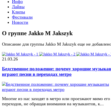
Инфо
Лайвы
Клипы
Фестивали
Новости
О группе Jakko M Jakszyk
Описание для группы Jakko M Jakszyk еще не добавлен
21.03.26
Бедственное положение: почему хорошие музыка
играют песни в переходах метро
Многие из нас заходят в метро или проезжают мимо его
переходов, не обращая внимания на музыкантов, к...