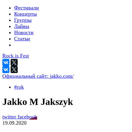
Фестивали
Концерты
Группы
Лайвы
Новости
Статьи
Rock is Fest
Официальный сайт:
jakko.com/
#rok
Jakko M Jakszyk
twitter
facebook
19.09.2020