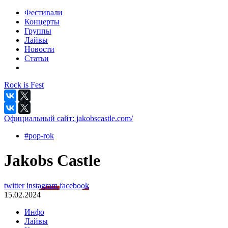
Фестивали
Концерты
Группы
Лайвы
Новости
Статьи
Rock is Fest
Официальный сайт:
jakobscastle.com/
#pop-rok
Jakobs Castle
twitter
instagram
facebook
15.02.2024
Инфо
Лайвы