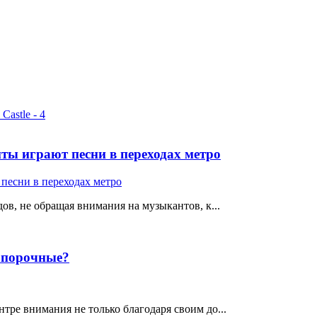
ты играют песни в переходах метро
ов, не обращая внимания на музыкантов, к...
е порочные?
тре внимания не только благодаря своим до...