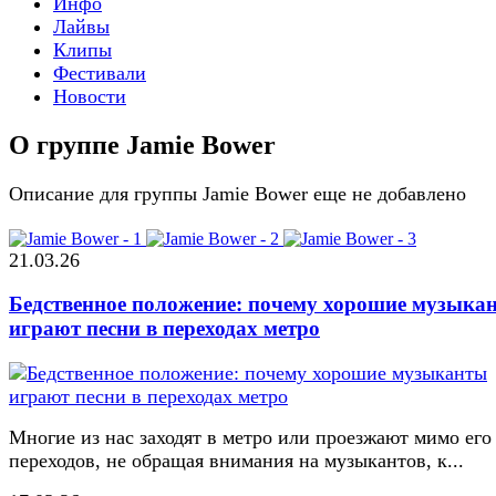
Инфо
Лайвы
Клипы
Фестивали
Новости
О группе Jamie Bower
Описание для группы Jamie Bower еще не добавлено
21.03.26
Бедственное положение: почему хорошие музыка
играют песни в переходах метро
Многие из нас заходят в метро или проезжают мимо его
переходов, не обращая внимания на музыкантов, к...