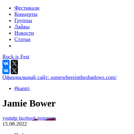
Фестивали
Концерты
Группы
Лайвы
Новости
Статьи
Rock is Fest
Официальный сайт:
somewhereintheshadows.com/
#kantri
Jamie Bower
youtube
facebook
instagram
15.08.2022