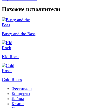
Похожие исполнители
Busty and the Bass
Kid Rock
Cold Roses
Фестивали
Концерты
Лайвы
Клипы