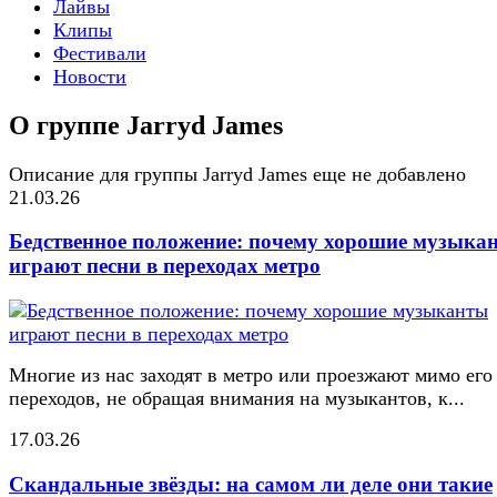
Лайвы
Клипы
Фестивали
Новости
О группе Jarryd James
Описание для группы Jarryd James еще не добавлено
21.03.26
Бедственное положение: почему хорошие музыка
играют песни в переходах метро
Многие из нас заходят в метро или проезжают мимо его
переходов, не обращая внимания на музыкантов, к...
17.03.26
Скандальные звёзды: на самом ли деле они такие