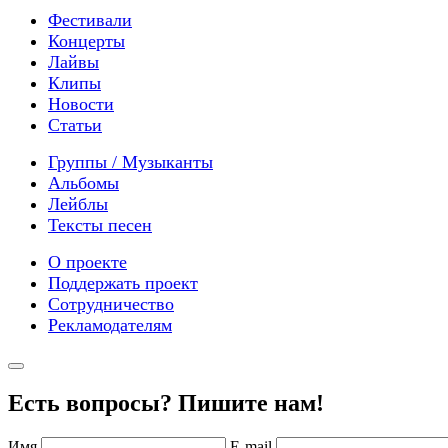
Фестивали
Концерты
Лайвы
Клипы
Новости
Статьи
Группы / Музыканты
Альбомы
Лейблы
Тексты песен
О проекте
Поддержать проект
Сотрудничество
Рекламодателям
Есть вопросы? Пишите нам!
Имя
E-mail