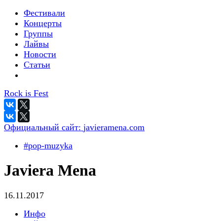
Фестивали
Концерты
Группы
Лайвы
Новости
Статьи
Rock is Fest
Официальный сайт:
javieramena.com
#pop-muzyka
Javiera Mena
16.11.2017
Инфо