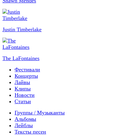
Shawn Mendes
Justin Timberlake
The LaFontaines
Фестивали
Концерты
Лайвы
Клипы
Новости
Статьи
Группы / Музыканты
Альбомы
Лейблы
Тексты песен