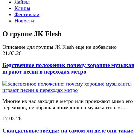
Лайвы
Клипы
Фестивали
Новости
О группе JK Flesh
Описание для группы JK Flesh еще не добавлено
21.03.26
Бедственное положение: почему хорошие музыка
играют песни в переходах метро
Многие из нас заходят в метро или проезжают мимо его
переходов, не обращая внимания на музыкантов, к...
17.03.26
Скандальные звёзды: на самом ли деле они такие