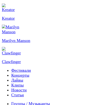
Kreator
Marilyn Manson
Clawfinger
Фестивали
Концерты
Лайвы
Клипы
Новости
Статьи
Группы / Музыканты