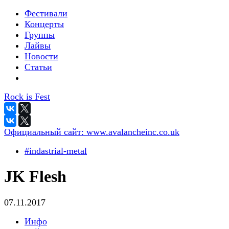
Фестивали
Концерты
Группы
Лайвы
Новости
Статьи
Rock is Fest
Официальный сайт:
www.avalancheinc.co.uk
#indastrial-metal
JK Flesh
07.11.2017
Инфо