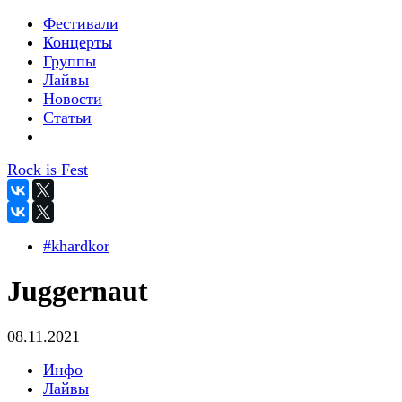
Фестивали
Концерты
Группы
Лайвы
Новости
Статьи
Rock is Fest
#khardkor
Juggernaut
08.11.2021
Инфо
Лайвы