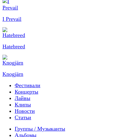
I Prevail
Hatebreed
Knogjärn
Фестивали
Концерты
Лайвы
Клипы
Новости
Статьи
Группы / Музыканты
Альбомы