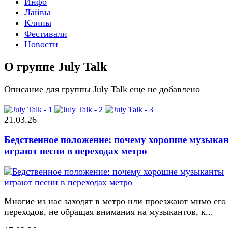
Инфо
Лайвы
Клипы
Фестивали
Новости
О группе July Talk
Описание для группы July Talk еще не добавлено
21.03.26
Бедственное положение: почему хорошие музыка
играют песни в переходах метро
Многие из нас заходят в метро или проезжают мимо его
переходов, не обращая внимания на музыкантов, к...