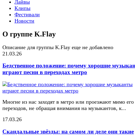
Лайвы
Клипы
Фестивали
Новости
О группе K.Flay
Описание для группы K.Flay еще не добавлено
21.03.26
Бедственное положение: почему хорошие музыка
играют песни в переходах метро
Многие из нас заходят в метро или проезжают мимо его
переходов, не обращая внимания на музыкантов, к...
17.03.26
Скандальные звёзды: на самом ли деле они такие