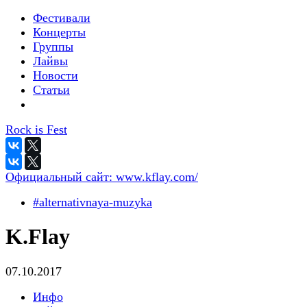
Фестивали
Концерты
Группы
Лайвы
Новости
Статьи
Rock is Fest
Официальный сайт:
www.kflay.com/
#alternativnaya-muzyka
K.Flay
07.10.2017
Инфо