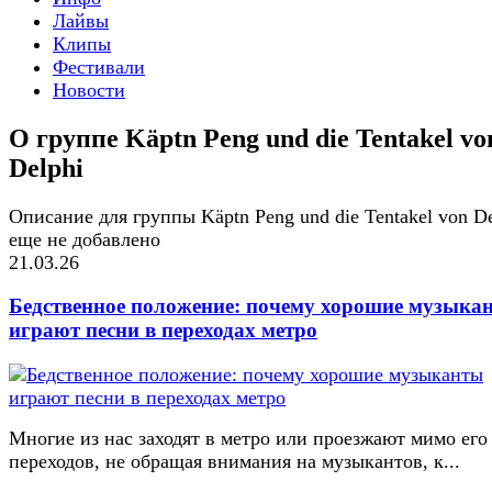
Лайвы
Клипы
Фестивали
Новости
О группе Käptn Peng und die Tentakel vo
Delphi
Описание для группы Käptn Peng und die Tentakel von De
еще не добавлено
21.03.26
Бедственное положение: почему хорошие музыка
играют песни в переходах метро
Многие из нас заходят в метро или проезжают мимо его
переходов, не обращая внимания на музыкантов, к...