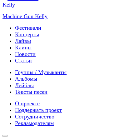
Machine Gun Kelly
Фестивали
Концерты
Лайвы
Клипы
Новости
Статьи
Группы / Музыканты
Альбомы
Лейблы
Тексты песен
О проекте
Поддержать проект
Сотрудничество
Рекламодателям