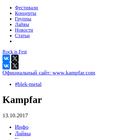
Фестивали
Концерты
Группы
Лайвы
Новости
Статьи
Rock is Fest
Официальный сайт:
www.kampfar.com
#blek-metal
Kampfar
13.10.2017
Инфо
Лайвы