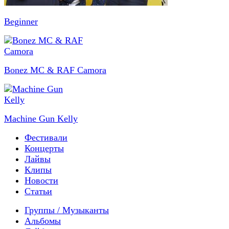
Beginner
Bonez MC & RAF Camora
Machine Gun Kelly
Фестивали
Концерты
Лайвы
Клипы
Новости
Статьи
Группы / Музыканты
Альбомы