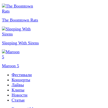
The Boomtown Rats
Sleeping With Sirens
Maroon 5
Фестивали
Концерты
Лайвы
Клипы
Новости
Статьи