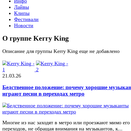
Инфо
Лайвы
Клипы
Фестивали
Новости
О группе Kerry King
Описание для группы Kerry King еще не добавлено
21.03.26
Бедственное положение: почему хорошие музыка
играют песни в переходах метро
Многие из нас заходят в метро или проезжают мимо его
переходов, не обращая внимания на музыкантов, к...