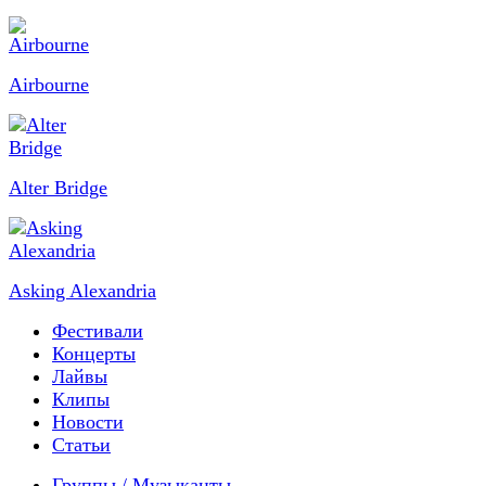
Airbourne
Alter Bridge
Asking Alexandria
Фестивали
Концерты
Лайвы
Клипы
Новости
Статьи
Группы / Музыканты