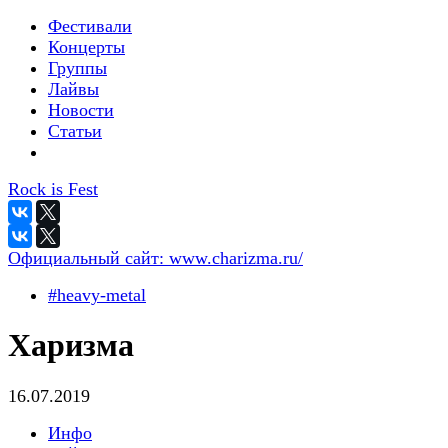
Фестивали
Концерты
Группы
Лайвы
Новости
Статьи
Rock is Fest
Официальный сайт:
www.charizma.ru/
#heavy-metal
Харизма
16.07.2019
Инфо