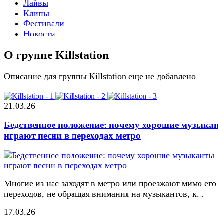
Лайвы
Клипы
Фестивали
Новости
О группе Killstation
Описание для группы Killstation еще не добавлено
21.03.26
Бедственное положение: почему хорошие музыка
играют песни в переходах метро
Многие из нас заходят в метро или проезжают мимо его
переходов, не обращая внимания на музыкантов, к...
17.03.26