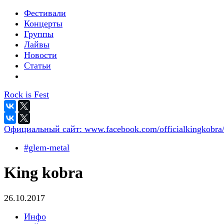
Фестивали
Концерты
Группы
Лайвы
Новости
Статьи
Rock is Fest
Официальный сайт:
www.facebook.com/officialkingkobra
#glem-metal
King kobra
26.10.2017
Инфо