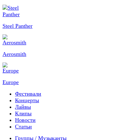
Steel Panther
Aerosmith
Europe
Фестивали
Концерты
Лайвы
Клипы
Новости
Статьи
Группы / Музыканты