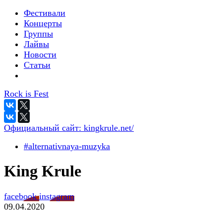
Фестивали
Концерты
Группы
Лайвы
Новости
Статьи
Rock is Fest
Официальный сайт:
kingkrule.net/
#alternativnaya-muzyka
King Krule
facebook
instagram
09.04.2020