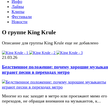
Инфо
Лайвы
Клипы
Фестивали
Новости
О группе King Krule
Описание для группы King Krule еще не добавлено
21.03.26
Бедственное положение: почему хорошие музыка
играют песни в переходах метро
Многие из нас заходят в метро или проезжают мимо его
переходов, не обращая внимания на музыкантов, к...