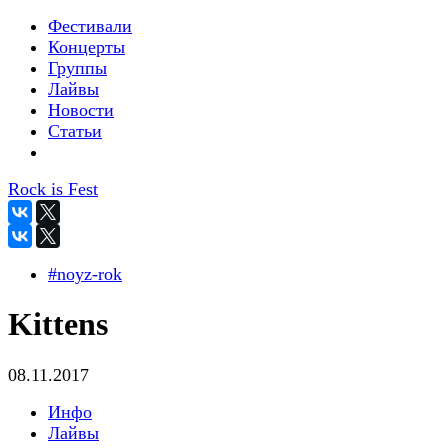
Фестивали
Концерты
Группы
Лайвы
Новости
Статьи
Rock is Fest
#noyz-rok
Kittens
08.11.2017
Инфо
Лайвы