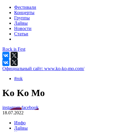
Фестивали
Концерты
Группы
Лайвы
Новости
Статьи
Rock is Fest
Официальный сайт:
www.ko-ko-mo.com/
#rok
Ko Ko Mo
instagram
facebook
18.07.2022
Инфо
Лайвы