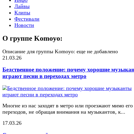
Лайвы
Клипы
Фестивали
Новости
О группе Komoyo:
Описание для группы Komoyo: еще не добавлено
21.03.26
Бедственное положение: почему хорошие музыка
играют песни в переходах метро
Многие из нас заходят в метро или проезжают мимо его
переходов, не обращая внимания на музыкантов, к...
17.03.26