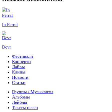
In Ferral
Dcvr
Фестивали
Концерты
Лайвы
Клипы
Новости
Статьи
Группы / Музыканты
Альбомы
Лейблы
Тексты песен