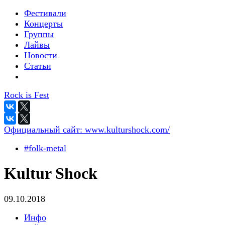
Фестивали
Концерты
Группы
Лайвы
Новости
Статьи
Rock is Fest
Официальный сайт:
www.kulturshock.com/
#folk-metal
Kultur Shock
09.10.2018
Инфо