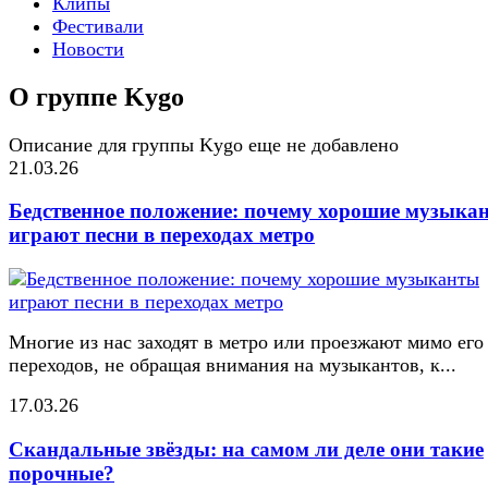
Клипы
Фестивали
Новости
О группе Kygo
Описание для группы Kygo еще не добавлено
21.03.26
Бедственное положение: почему хорошие музыка
играют песни в переходах метро
Многие из нас заходят в метро или проезжают мимо его
переходов, не обращая внимания на музыкантов, к...
17.03.26
Скандальные звёзды: на самом ли деле они такие
порочные?