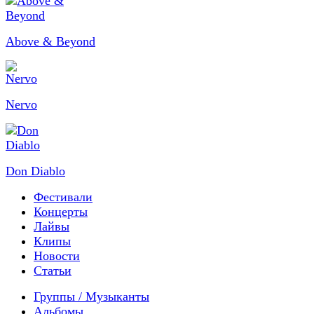
Above & Beyond
Nervo
Don Diablo
Фестивали
Концерты
Лайвы
Клипы
Новости
Статьи
Группы / Музыканты
Альбомы