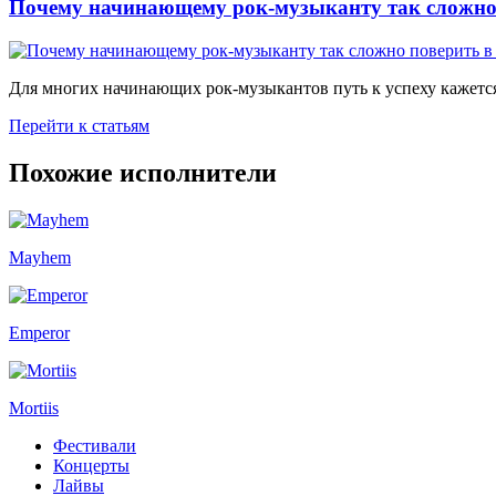
Почему начинающему рок-музыканту так сложно 
Для многих начинающих рок-музыкантов путь к успеху кажется
Перейти к статьям
Похожие исполнители
Mayhem
Emperor
Mortiis
Фестивали
Концерты
Лайвы