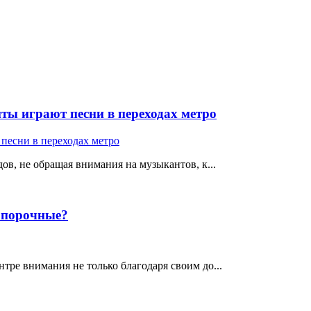
ты играют песни в переходах метро
ов, не обращая внимания на музыкантов, к...
е порочные?
тре внимания не только благодаря своим до...