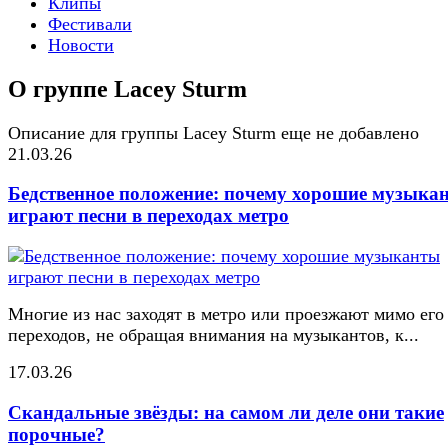
Клипы
Фестивали
Новости
О группе Lacey Sturm
Описание для группы Lacey Sturm еще не добавлено
21.03.26
Бедственное положение: почему хорошие музыка
играют песни в переходах метро
Многие из нас заходят в метро или проезжают мимо его
переходов, не обращая внимания на музыкантов, к...
17.03.26
Скандальные звёзды: на самом ли деле они такие
порочные?