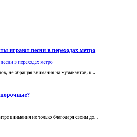
ты играют песни в переходах метро
ов, не обращая внимания на музыкантов, к...
е порочные?
тре внимания не только благодаря своим до...