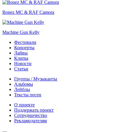
Bonez MC & RAF Camora
Machine Gun Kelly
Фестивали
Концерты
Лайвы
Клипы
Новости
Статьи
Группы / Музыканты
Альбомы
Лейблы
Тексты песен
О проекте
Поддержать проект
Сотрудничество
Рекламодателям