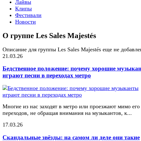
Лайвы
Клипы
Фестивали
Новости
О группе Les Sales Majestés
Описание для группы Les Sales Majestés еще не добавле
21.03.26
Бедственное положение: почему хорошие музыка
играют песни в переходах метро
Многие из нас заходят в метро или проезжают мимо его
переходов, не обращая внимания на музыкантов, к...
17.03.26
Скандальные звёзды: на самом ли деле они такие