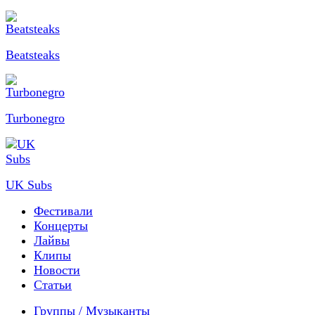
Beatsteaks
Turbonegro
UK Subs
Фестивали
Концерты
Лайвы
Клипы
Новости
Статьи
Группы / Музыканты