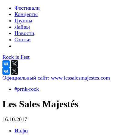
Фестивали
Концерты
Группы
Лайвы
Новости
Статьи
Rock is Fest
Официальный сайт:
www.lessalesmajestes.com
#pгnk-roсk
Les Sales Majestés
16.10.2017
Инфо