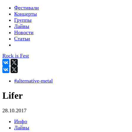
Фестивали
Концерты
Группы
Лайвы
Новости
Статьи
Rock is Fest
#alternative-metal
Lifer
28.10.2017
Инфо
Лайвы