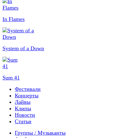
In Flames
System of a Down
Sum 41
Фестивали
Концерты
Лайвы
Клипы
Новости
Статьи
Группы / Музыканты