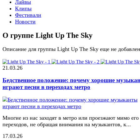
Лайвы
Клипы
Фестивали
Новости
О группе Light Up The Sky
Описание для группы Light Up The Sky еще не добавле
21.03.26
Бедственное положение: почему хорошие музыка
играют песни в переходах метро
Многие из нас заходят в метро или проезжают мимо его
переходов, не обращая внимания на музыкантов, к...
17.03.26