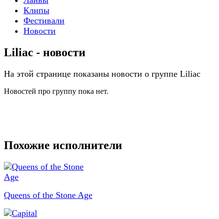
Клипы
Фестивали
Новости
Liliac - новости
На этой странице показаны новости о группе Liliac
Новостей про группу пока нет.
Похожие исполнители
Queens of the Stone Age