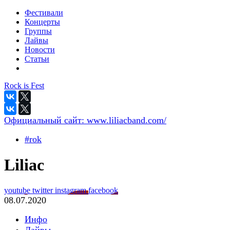
Фестивали
Концерты
Группы
Лайвы
Новости
Статьи
Rock is Fest
Официальный сайт:
www.liliacband.com/
#rok
Liliac
youtube
twitter
instagram
facebook
08.07.2020
Инфо
Лайвы