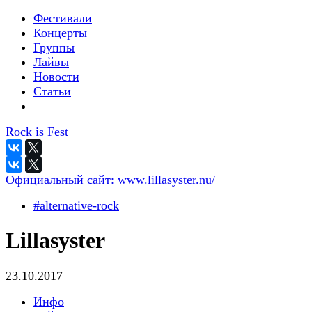
Фестивали
Концерты
Группы
Лайвы
Новости
Статьи
Rock is Fest
Официальный сайт:
www.lillasyster.nu/
#alternative-rock
Lillasyster
23.10.2017
Инфо