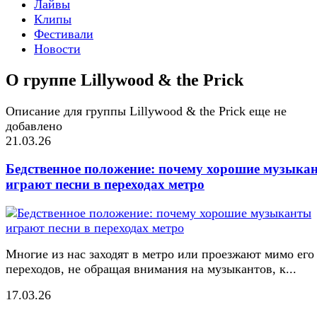
Лайвы
Клипы
Фестивали
Новости
О группе Lillywood & the Prick
Описание для группы Lillywood & the Prick еще не
добавлено
21.03.26
Бедственное положение: почему хорошие музыка
играют песни в переходах метро
Многие из нас заходят в метро или проезжают мимо его
переходов, не обращая внимания на музыкантов, к...
17.03.26