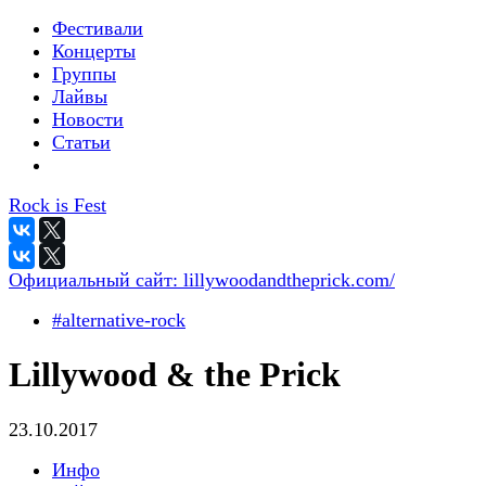
Фестивали
Концерты
Группы
Лайвы
Новости
Статьи
Rock is Fest
Официальный сайт:
lillywoodandtheprick.com/
#alternative-rock
Lillywood & the Prick
23.10.2017
Инфо