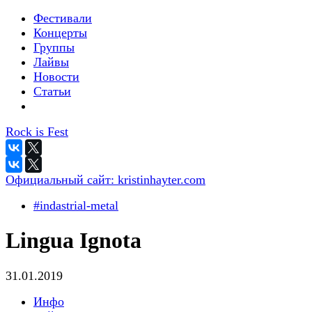
Фестивали
Концерты
Группы
Лайвы
Новости
Статьи
Rock is Fest
Официальный сайт:
kristinhayter.com
#indastrial-metal
Lingua Ignota
31.01.2019
Инфо