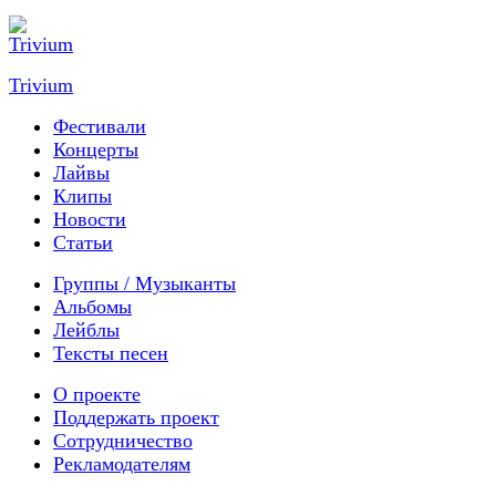
Trivium
Фестивали
Концерты
Лайвы
Клипы
Новости
Статьи
Группы / Музыканты
Альбомы
Лейблы
Тексты песен
О проекте
Поддержать проект
Сотрудничество
Рекламодателям