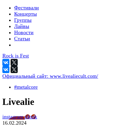
Фестивали
Концерты
Группы
Лайвы
Новости
Статьи
Rock is Fest
Официальный сайт:
www.livealiecult.com/
#metalcore
Livealie
instagram
tiktok
16.02.2024