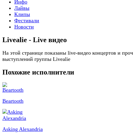
Инфо
Лайвы
Клипы
Фестивали
Новости
Livealie - Live видео
На этой странице показаны live-видео концертов и про
выступлений группы Livealie
Похожие исполнители
Beartooth
Asking Alexandria