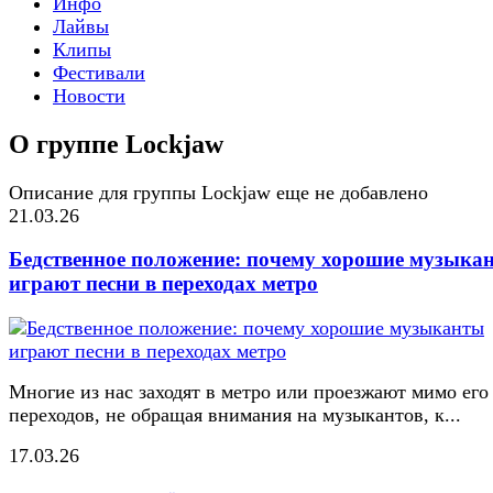
Инфо
Лайвы
Клипы
Фестивали
Новости
О группе Lockjaw
Описание для группы Lockjaw еще не добавлено
21.03.26
Бедственное положение: почему хорошие музыка
играют песни в переходах метро
Многие из нас заходят в метро или проезжают мимо его
переходов, не обращая внимания на музыкантов, к...
17.03.26