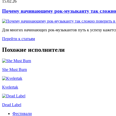
15.02.26
Почему начинающему рок-музыканту так сложно 
Для многих начинающих рок-музыкантов путь к успеху кажется
Перейти к статьям
Похожие исполнители
She Must Burn
Kvelertak
Dead Label
Фестивали