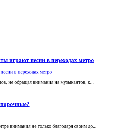
ты играют песни в переходах метро
ов, не обращая внимания на музыкантов, к...
е порочные?
тре внимания не только благодаря своим до...