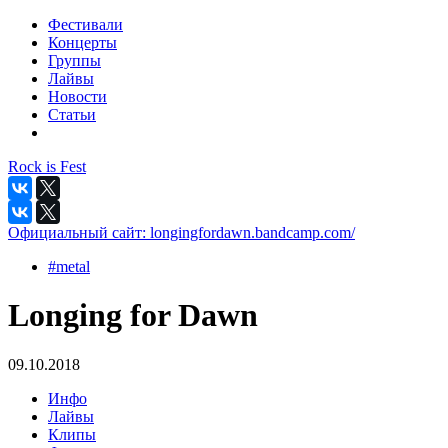
Фестивали
Концерты
Группы
Лайвы
Новости
Статьи
Rock is Fest
Официальный сайт:
longingfordawn.bandcamp.com/
#metal
Longing for Dawn
09.10.2018
Инфо
Лайвы
Клипы