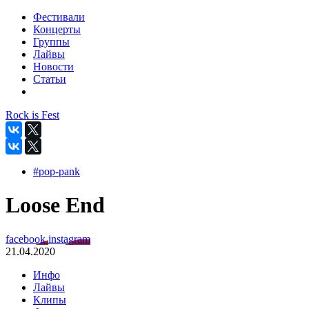
Фестивали
Концерты
Группы
Лайвы
Новости
Статьи
Rock is Fest
#pop-pank
Loose End
facebook
instagram
21.04.2020
Инфо
Лайвы
Клипы