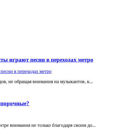
ты играют песни в переходах метро
ов, не обращая внимания на музыкантов, к...
е порочные?
тре внимания не только благодаря своим до...